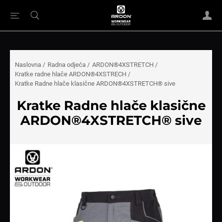
Naslovna
/
Radna odjeća
/
ARDON®4XSTRETCH
/
Kratke radne hlače ARDON®4XSTRECH
/
Kratke Radne hlače klasične ARDON®4XSTRETCH® sive
Kratke Radne hlače klasične
ARDON®4XSTRETCH® sive