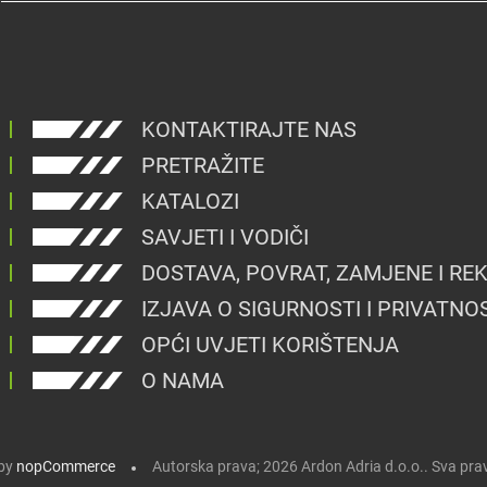
KONTAKTIRAJTE NAS
PRETRAŽITE
KATALOZI
SAVJETI I VODIČI
DOSTAVA, POVRAT, ZAMJENE I RE
IZJAVA O SIGURNOSTI I PRIVATNO
OPĆI UVJETI KORIŠTENJA
O NAMA
by
nopCommerce
Autorska prava; 2026 Ardon Adria d.o.o.. Sva pra