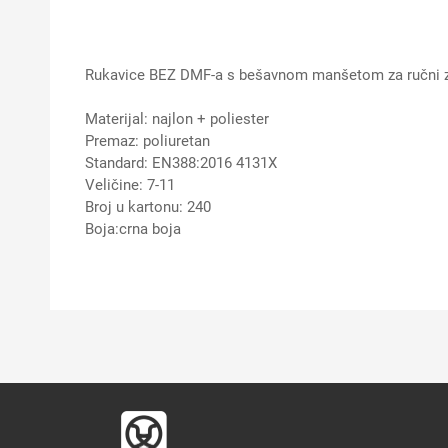
Rukavice BEZ DMF-a s bešavnom manšetom za ručni z
Materijal: najlon + poliester
Premaz: poliuretan
Standard: EN388:2016 4131X
Veličine: 7-11
Broj u kartonu: 240
Boja:crna boja