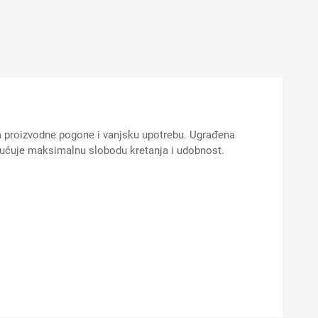
 za proizvodne pogone i vanjsku upotrebu. Ugrađena
gućuje maksimalnu slobodu kretanja i udobnost.