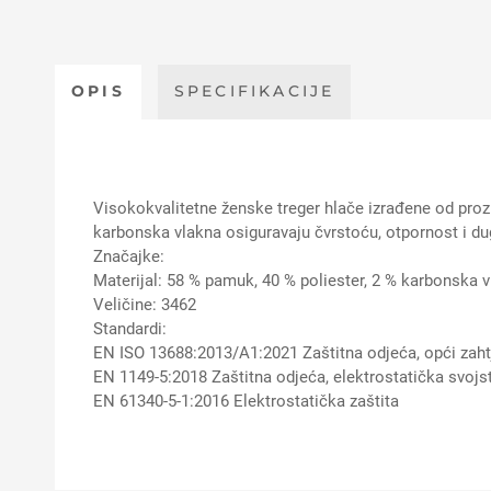
OPIS
SPECIFIKACIJE
Visokokvalitetne ženske treger hlače izrađene od prozr
karbonska vlakna osiguravaju čvrstoću, otpornost i d
Značajke:
Materijal: 58 % pamuk, 40 % poliester, 2 % karbonska 
Veličine: 3462
Standardi:
EN ISO 13688:2013/A1:2021 Zaštitna odjeća, opći zaht
EN 1149-5:2018 Zaštitna odjeća, elektrostatička svojs
EN 61340-5-1:2016 Elektrostatička zaštita