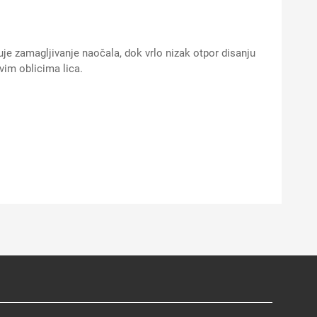
juje zamagljivanje naočala, dok vrlo nizak otpor disanju
vim oblicima lica.