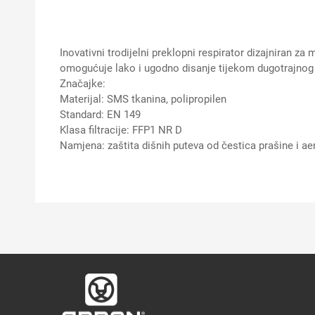
Inovativni trodijelni preklopni respirator dizajniran z
omogućuje lako i ugodno disanje tijekom dugotrajnog n
Značajke:
Materijal: SMS tkanina, polipropilen
Standard: EN 149
Klasa filtracije: FFP1 NR D
Namjena: zaštita dišnih puteva od čestica prašine i ae