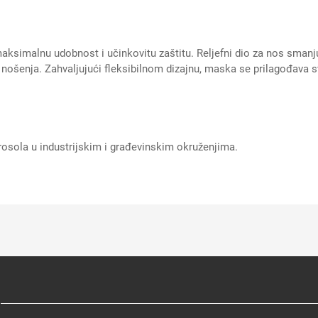
a maksimalnu udobnost i učinkovitu zaštitu. Reljefni dio za nos sman
ošenja. Zahvaljujući fleksibilnom dizajnu, maska se prilagođava s
rosola u industrijskim i građevinskim okruženjima.