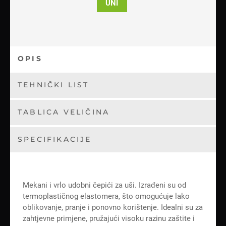
UNI
OPIS
TEHNIČKI LIST
TABLICA VELIČINA
SPECIFIKACIJE
Mekani i vrlo udobni čepići za uši. Izrađeni su od
termoplastičnog elastomera, što omogućuje lako
oblikovanje, pranje i ponovno korištenje. Idealni su za
zahtjevne primjene, pružajući visoku razinu zaštite i