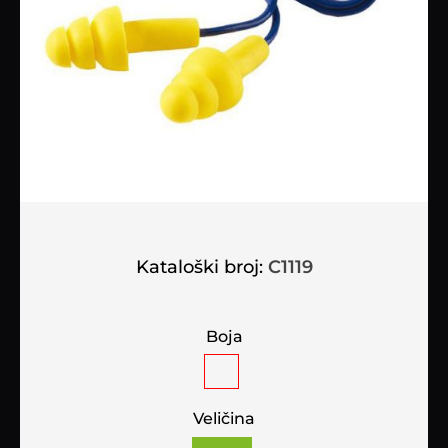
Kataloški broj:
C1119
Boja
Veličina