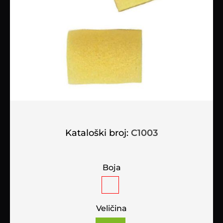
Kataloški broj:
C1003
Boja
Veličina