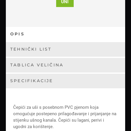
UNI
OPIS
TEHNIČKI LIST
TABLICA VELIČINA
SPECIFIKACIJE
Čepići za uši s posebnom PVC pjenom koja
omogućuje postepeno prilagođavanje i prijanjanje na
stijenku ušnog kanala. Čepići su lagani, perivi i
ugodni za korištenje.