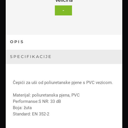
Veličina
-
OPIS
SPECIFIKACIJE
Čepići za uši od poliuretanske pjene s PVC vezicom.
Materijal: poliuretanska pjena, PVC
Performanse:S NR: 33 dB
Boja: žuta
Standard: EN 352-2