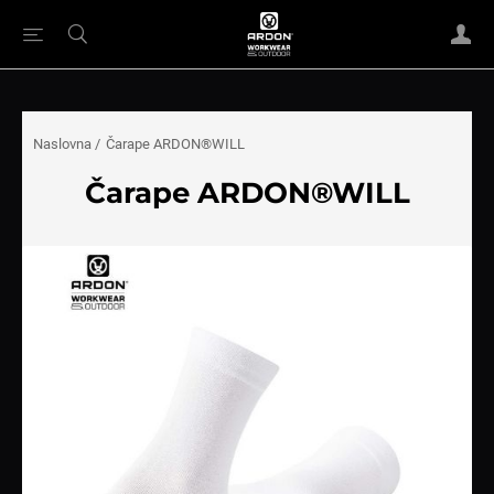
Naslovna
/
Čarape ARDON®WILL
Čarape ARDON®WILL